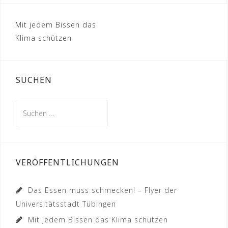
Beitragsnavigation
Mit jedem Bissen das
Klima schützen
SUCHEN
Suchen
nach:
VERÖFFENTLICHUNGEN
Das Essen muss schmecken! – Flyer der
Universitätsstadt Tübingen
Mit jedem Bissen das Klima schützen