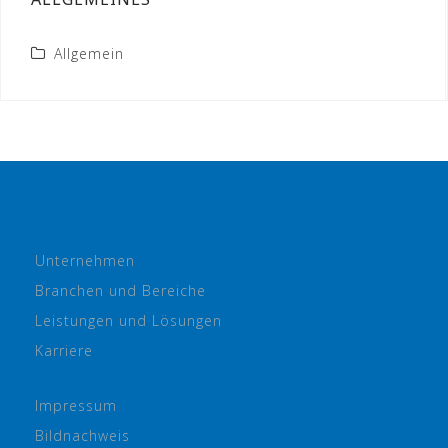
Allgemein
Unternehmen
Branchen und Bereiche
Leistungen und Lösungen
Karriere
Impressum
Bildnachweis