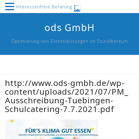
Interessenfreie Beratung
Skip
ods GmbH
to
content
Optimierung von Dienstleistungen im Sozialbereich
http://www.ods-gmbh.de/wp-
content/uploads/2021/07/PM_
Ausschreibung-Tuebingen-
Schulcatering-7.7.2021.pdf