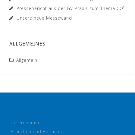
Pressebericht aus der GV-Praxis zum Thema CO²
Unsere neue Messewand
ALLGEMEINES
Allgemein
Unternehmen
Branchen und Bereiche