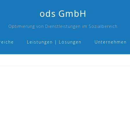
ods GmbH
Optimierung von Dienstleistungen im Sozialbereich
reiche
Leistungen | Lösungen
Unternehmen