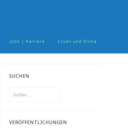
Jobs | Karriere
Essen und Klima
SUCHEN
Suchen
nach:
VERÖFFENTLICHUNGEN