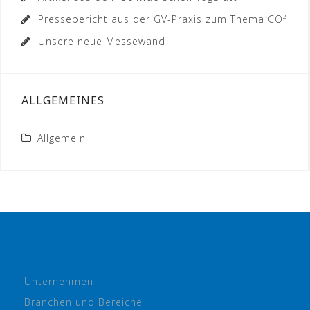
Pressebericht aus der GV-Praxis zum Thema CO²
Unsere neue Messewand
ALLGEMEINES
Allgemein
Unternehmen
Branchen und Bereiche