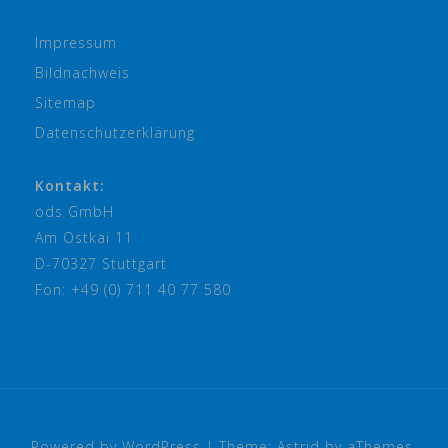
Impressum
Bildnachweis
Sitemap
Datenschutzerklärung
Kontakt:
ods GmbH
Am Ostkai 11
D-70327 Stuttgart
Fon: +49 (0) 711 40 77 580
Powered by WordPress
|
Theme:
Astrid
by aThemes.