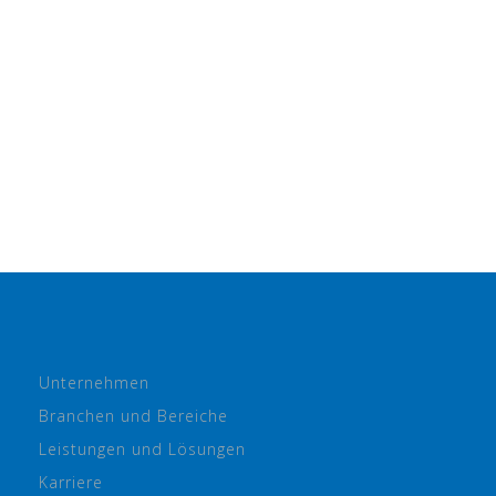
Unternehmen
Branchen und Bereiche
Leistungen und Lösungen
Karriere