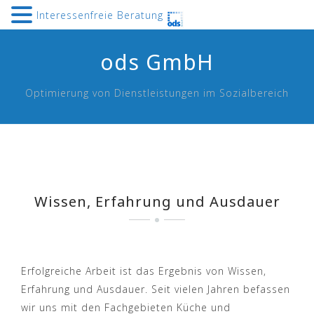
Interessenfreie Beratung
Skip
ods GmbH
to
content
Optimierung von Dienstleistungen im Sozialbereich
Wissen, Erfahrung und Ausdauer
Erfolgreiche Arbeit ist das Ergebnis von Wissen,
Erfahrung und Ausdauer. Seit vielen Jahren befassen
wir uns mit den Fachgebieten Küche und