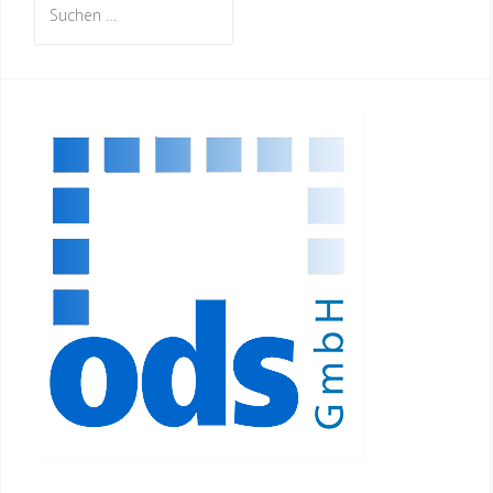
nach: