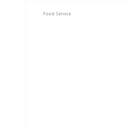
Beitragsnavigation
Food Service