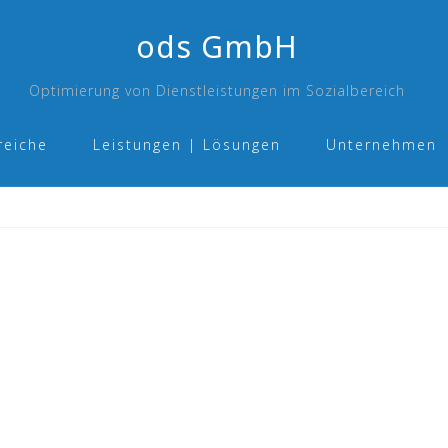
ods GmbH
Optimierung von Dienstleistungen im Sozialbereich
reiche
Leistungen | Lösungen
Unternehmen