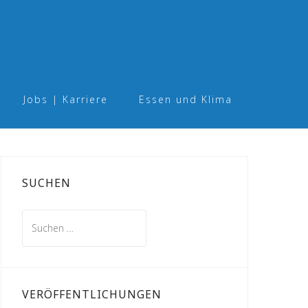
Jobs | Karriere
Essen und Klima
SUCHEN
Suchen
nach:
VERÖFFENTLICHUNGEN