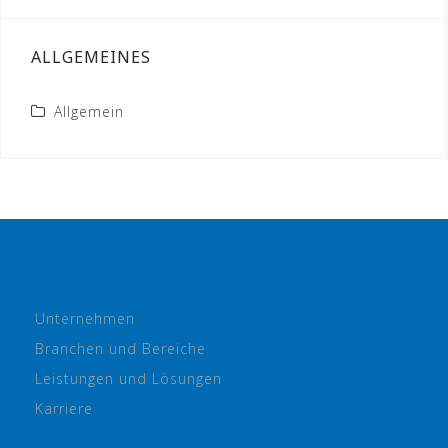
ALLGEMEINES
Allgemein
Unternehmen
Branchen und Bereiche
Leistungen und Lösungen
Karriere