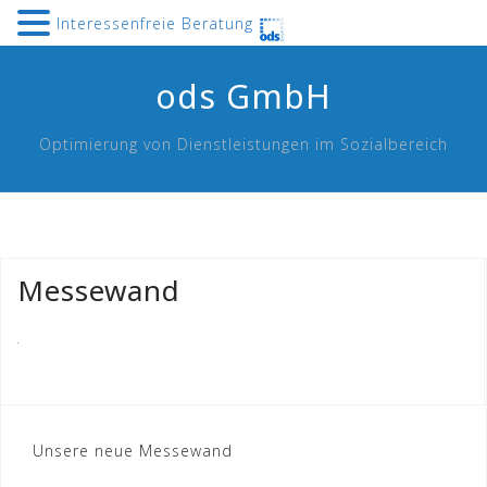
Interessenfreie Beratung
Skip
ods GmbH
to
content
Optimierung von Dienstleistungen im Sozialbereich
Messewand
Beitragsnavigation
Unsere neue Messewand