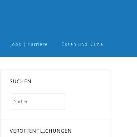
Jobs | Karriere
Essen und Klima
SUCHEN
Suchen
nach:
VERÖFFENTLICHUNGEN