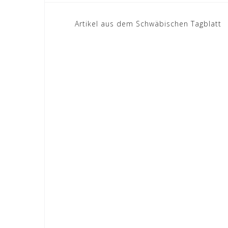
Beitragsnavigation
Artikel aus dem Schwäbischen Tagblatt