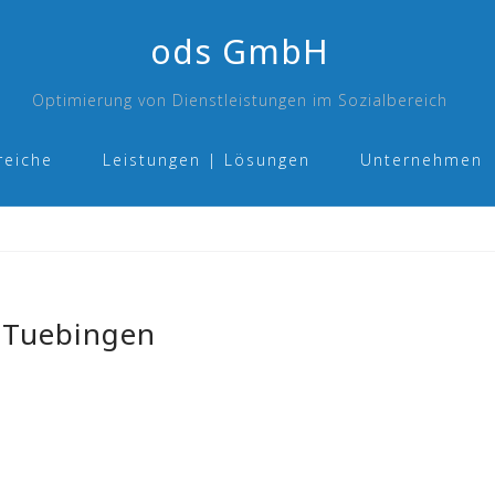
ods GmbH
Optimierung von Dienstleistungen im Sozialbereich
reiche
Leistungen | Lösungen
Unternehmen
gTuebingen