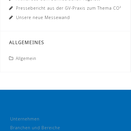
Pressebericht aus der GV-Praxis zum Thema CO²
Unsere neue Messewand
ALLGEMEINES
Allgemein
Unternehmen
Branchen und Bereiche