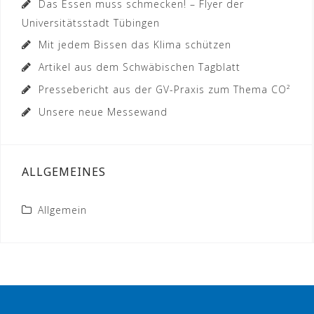
Das Essen muss schmecken! – Flyer der
Universitätsstadt Tübingen
Mit jedem Bissen das Klima schützen
Artikel aus dem Schwäbischen Tagblatt
Pressebericht aus der GV-Praxis zum Thema CO²
Unsere neue Messewand
ALLGEMEINES
Allgemein