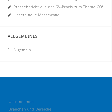
Pressebericht aus der GV-Praxis zum Thema CO²
Unsere neue Messewand
ALLGEMEINES
Allgemein
Unternehmen
Branchen und Bereiche