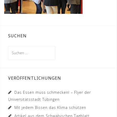
SUCHEN
Suchen
nach:
VERÖFFENTLICHUNGEN
Das Essen muss schmecken! – Flyer der
Universitätsstadt Tübingen
Mit jedem Bissen das Klima schützen
Artikel aus dem Schwäbischen Tagblatt