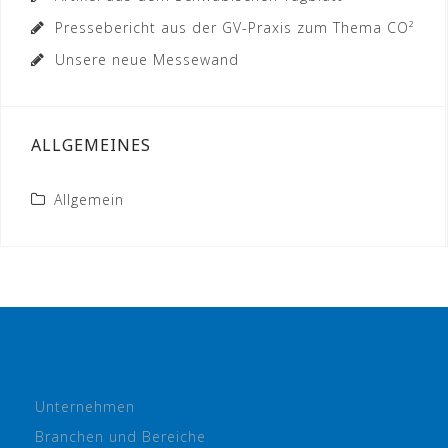
Pressebericht aus der GV-Praxis zum Thema CO²
Unsere neue Messewand
ALLGEMEINES
Allgemein
Unternehmen
Branchen und Bereiche