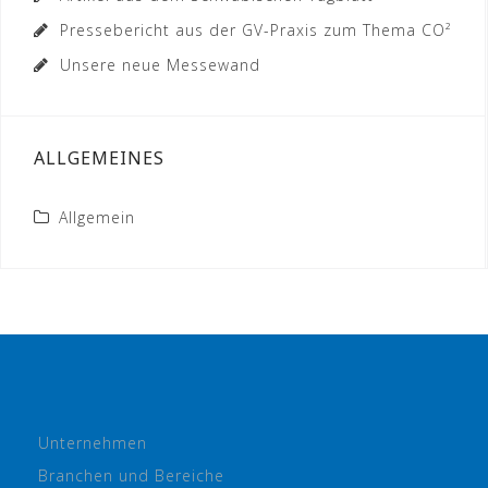
Pressebericht aus der GV-Praxis zum Thema CO²
Unsere neue Messewand
ALLGEMEINES
Allgemein
Unternehmen
Branchen und Bereiche