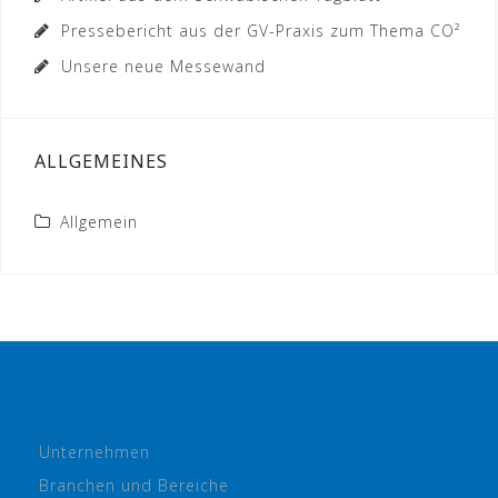
Pressebericht aus der GV-Praxis zum Thema CO²
Unsere neue Messewand
ALLGEMEINES
Allgemein
Unternehmen
Branchen und Bereiche