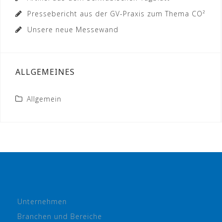
Pressebericht aus der GV-Praxis zum Thema CO²
Unsere neue Messewand
ALLGEMEINES
Allgemein
Unternehmen
Branchen und Bereiche