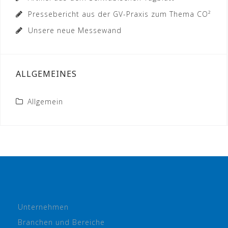
Pressebericht aus der GV-Praxis zum Thema CO²
Unsere neue Messewand
ALLGEMEINES
Allgemein
Unternehmen
Branchen und Bereiche