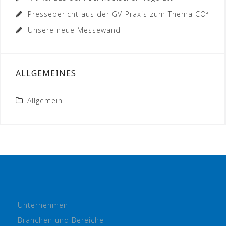
Pressebericht aus der GV-Praxis zum Thema CO²
Unsere neue Messewand
ALLGEMEINES
Allgemein
Unternehmen
Branchen und Bereiche