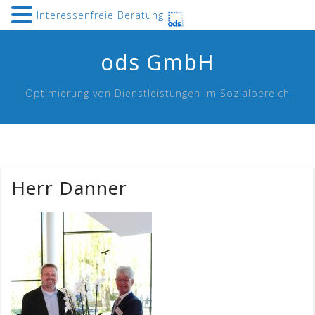
Interessenfreie Beratung
Skip
ods GmbH
to
content
Optimierung von Dienstleistungen im Sozialbereich
Herr Danner