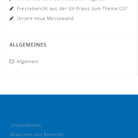
Pressebericht aus der GV-Praxis zum Thema CO²
Unsere neue Messewand
ALLGEMEINES
Allgemein
Unternehmen
Branchen und Bereiche