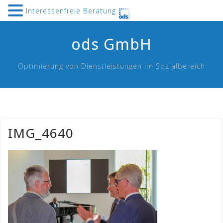
Interessenfreie Beratung
Skip
ods GmbH
to
content
Optimierung von Dienstleistungen im Sozialbereich
IMG_4640