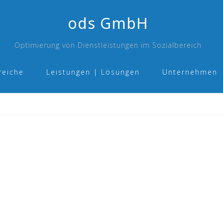
ods GmbH
Optimierung von Dienstleistungen im Sozialbereich
reiche
Leistungen | Lösungen
Unternehmen