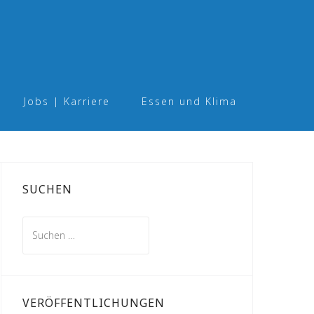
Jobs | Karriere
Essen und Klima
SUCHEN
Suchen
nach:
VERÖFFENTLICHUNGEN