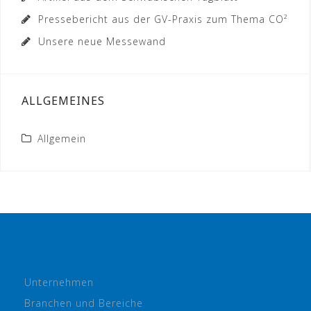
Pressebericht aus der GV-Praxis zum Thema CO²
Unsere neue Messewand
ALLGEMEINES
Allgemein
Unternehmen
Branchen und Bereiche