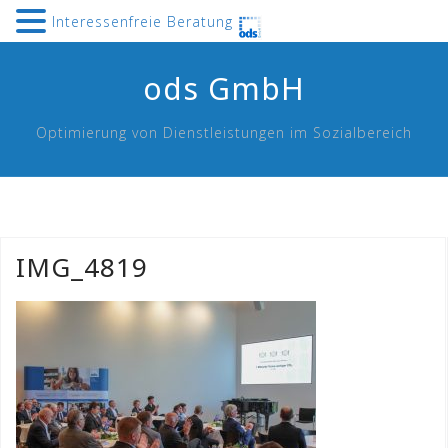
Interessenfreie Beratung
Skip
ods GmbH
to
content
Optimierung von Dienstleistungen im Sozialbereich
IMG_4819