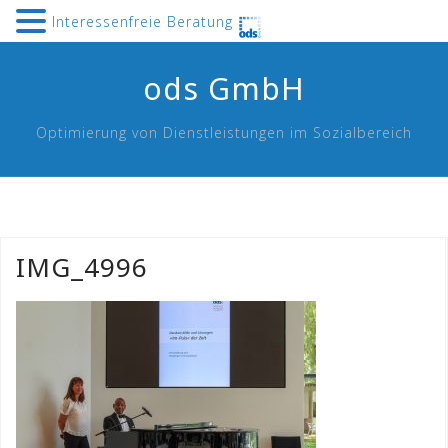
Interessenfreie Beratung
Skip
ods GmbH
to
content
Optimierung von Dienstleistungen im Sozialbereich
IMG_4996