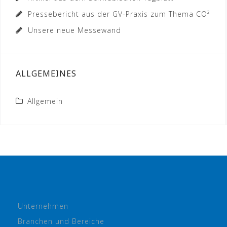
Pressebericht aus der GV-Praxis zum Thema CO²
Unsere neue Messewand
ALLGEMEINES
Allgemein
Unternehmen
Branchen und Bereiche