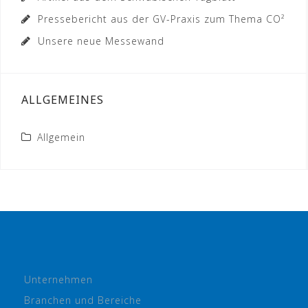
Pressebericht aus der GV-Praxis zum Thema CO²
Unsere neue Messewand
ALLGEMEINES
Allgemein
Unternehmen
Branchen und Bereiche