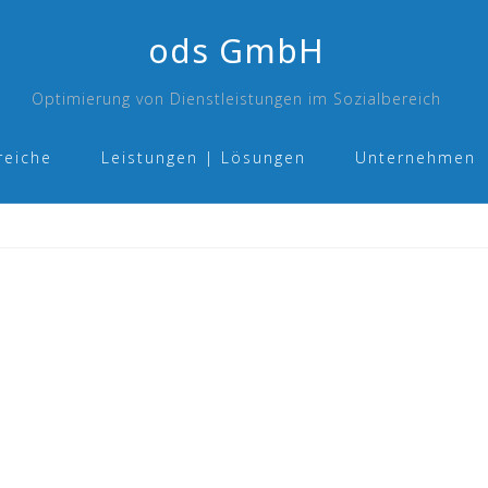
ods GmbH
Optimierung von Dienstleistungen im Sozialbereich
reiche
Leistungen | Lösungen
Unternehmen