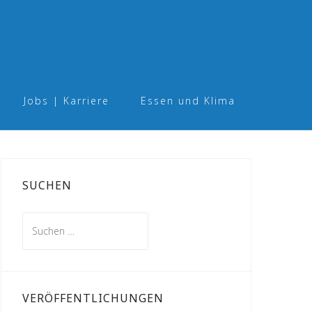
Jobs | Karriere
Essen und Klima
SUCHEN
Suchen
nach:
VERÖFFENTLICHUNGEN