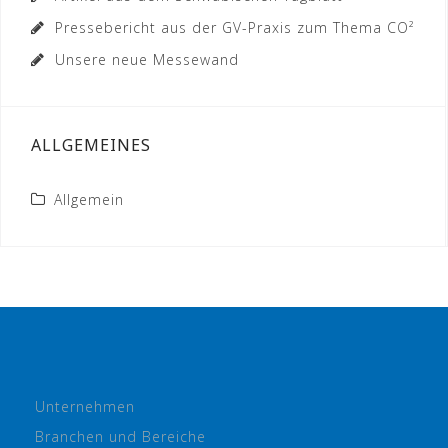
Pressebericht aus der GV-Praxis zum Thema CO²
Unsere neue Messewand
ALLGEMEINES
Allgemein
Unternehmen
Branchen und Bereiche