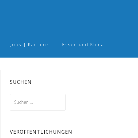
Jobs | Karriere
Essen und Klima
SUCHEN
Suchen
nach:
VERÖFFENTLICHUNGEN