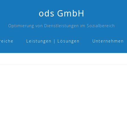
ods GmbH
Optimierung von Dienstleistungen im Sozialbereich
reiche
Leistungen | Lösungen
Unternehmen