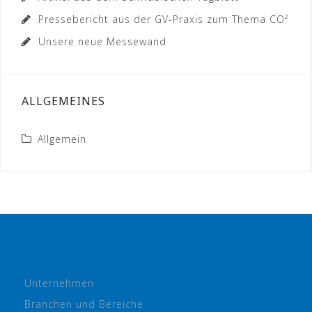
Pressebericht aus der GV-Praxis zum Thema CO²
Unsere neue Messewand
ALLGEMEINES
Allgemein
Unternehmen
Branchen und Bereiche