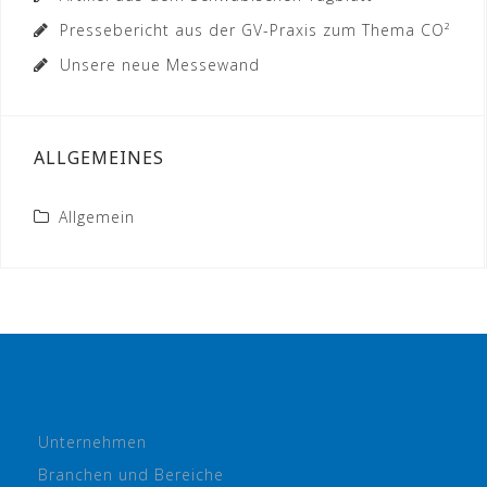
Pressebericht aus der GV-Praxis zum Thema CO²
Unsere neue Messewand
ALLGEMEINES
Allgemein
Unternehmen
Branchen und Bereiche