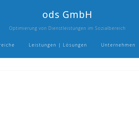
ods GmbH
Optimierung von Dienstleistungen im Sozialbereich
reiche
Leistungen | Lösungen
Unternehmen