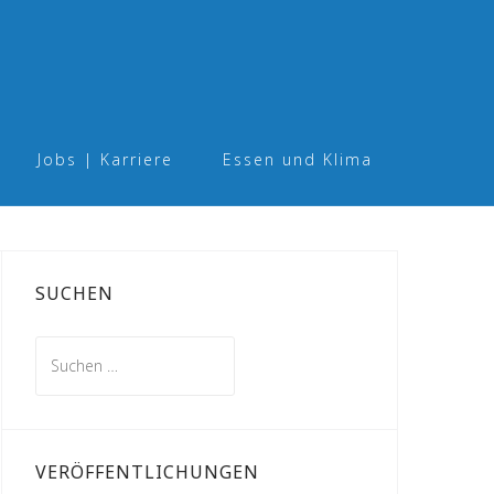
Jobs | Karriere
Essen und Klima
SUCHEN
Suchen
nach:
VERÖFFENTLICHUNGEN