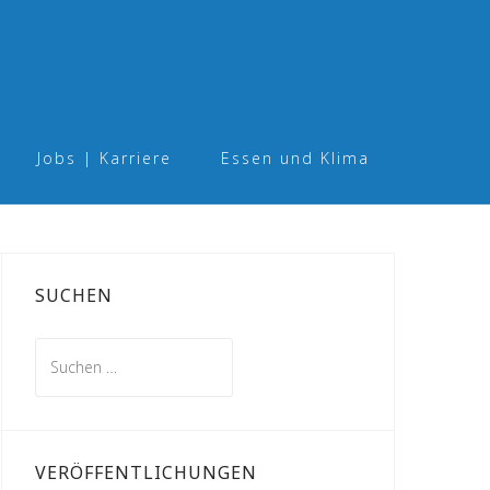
Jobs | Karriere
Essen und Klima
SUCHEN
Suchen
nach:
VERÖFFENTLICHUNGEN