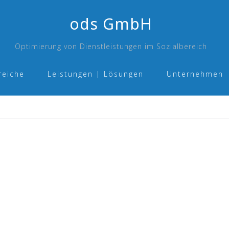
ods GmbH
Optimierung von Dienstleistungen im Sozialbereich
reiche
Leistungen | Lösungen
Unternehmen