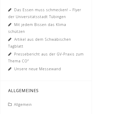
Das Essen muss schmecken! – Flyer
der Universitätsstadt Tübingen
Mit jedem Bissen das Klima
schützen
Artikel aus dem Schwäbischen
Tagblatt
Pressebericht aus der GV-Praxis zum
Thema CO²
Unsere neue Messewand
ALLGEMEINES
Allgemein