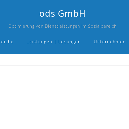
ods GmbH
Optimierung von Dienstleistungen im Sozialbereich
reiche
Leistungen | Lösungen
Unternehmen