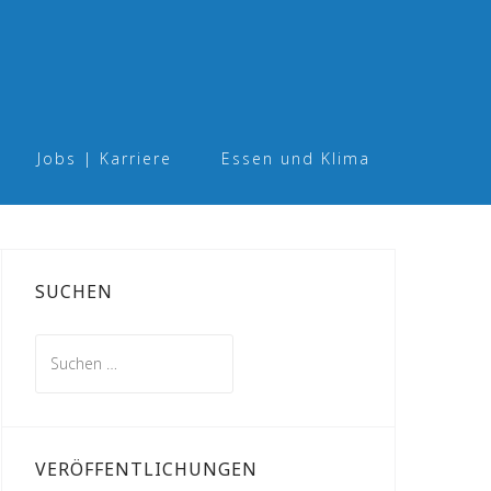
Jobs | Karriere
Essen und Klima
SUCHEN
Suchen
nach:
VERÖFFENTLICHUNGEN