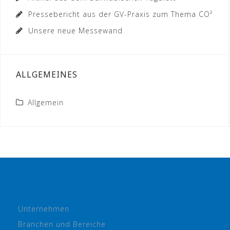
Pressebericht aus der GV-Praxis zum Thema CO²
Unsere neue Messewand
ALLGEMEINES
Allgemein
Unternehmen
Branchen und Bereiche