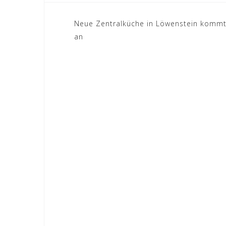
Beitragsnavigation
Neue Zentralküche in Löwenstein kommt
an