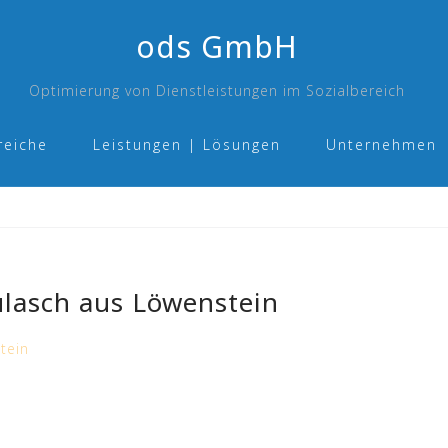
ods GmbH
Optimierung von Dienstleistungen im Sozialbereich
reiche
Leistungen | Lösungen
Unternehmen
ulasch aus Löwenstein
tein