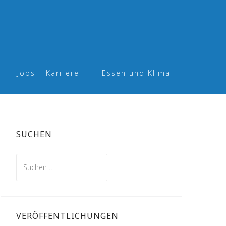
Jobs | Karriere
Essen und Klima
SUCHEN
Suchen
nach:
VERÖFFENTLICHUNGEN