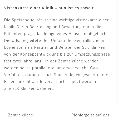
Vistenkarte einer Klinik – nun ist es soweit
Die Speisenqualität ist eine wichtige Vistenkarte einer
Klinik. Deren Beurteilung und Bewertung durch die
Patienten prägt das Image eines Hauses maßgeblich.
Die ods, begleitete den Umbau der Zentralküche in
Löwenstein als Partner und Berater der SLK-Kliniken,
von der Konzeptentwicklung bis zur Umsetzungsphase
fast zwei Jahre lang. In der Zentralküche werden
werden heute parallel drei unterschiedliche Gar-
Verfahren, darunter auch Sous-Vide, eingesetzt und die
Essensanzahl wurde vervierfacht – jetzt werden
alle SLK-Kliniken beliefert.
Beitragsnavigation
Zentralküche
Pioniergeist auf der