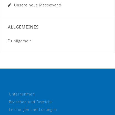
Unsere neue Messewand
ALLGEMEINES
Allgemein
Unternehmen
Branchen und Bereiche
Leistungen und Lösungen