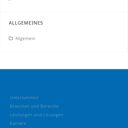
ALLGEMEINES
Allgemein
Unternehmen
Branchen und Bereiche
Leistungen und Lösungen
Karriere