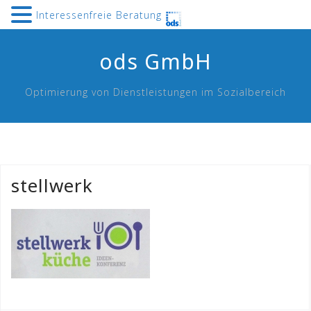
Interessenfreie Beratung
Skip
ods GmbH
to
content
Optimierung von Dienstleistungen im Sozialbereich
stellwerk