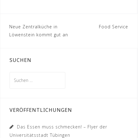
Beitragsnavigation
Neue Zentralküche in
Food Service
Löwenstein kommt gut an
SUCHEN
Suchen
nach:
VERÖFFENTLICHUNGEN
Das Essen muss schmecken! – Flyer der
Universitätsstadt Tübingen