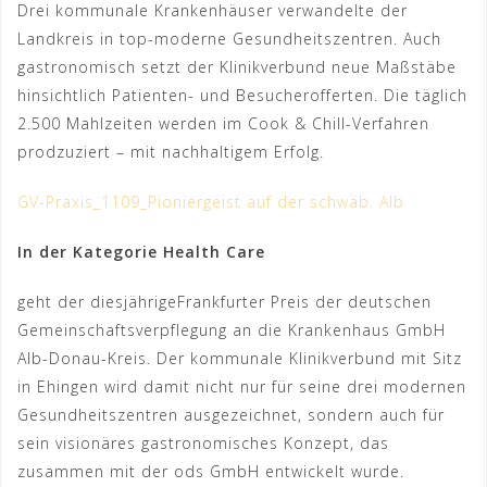
Drei kommunale Krankenhäuser verwandelte der
Landkreis in top-moderne Gesundheitszentren. Auch
gastronomisch setzt der Klinikverbund neue Maßstäbe
hinsichtlich Patienten- und Besucherofferten. Die täglich
2.500 Mahlzeiten werden im Cook & Chill-Verfahren
prodzuziert – mit nachhaltigem Erfolg.
GV-Praxis_1109_Pioniergeist auf der schwäb. Alb
In der Kategorie Health Care
geht der diesjährigeFrankfurter Preis der deutschen
Gemeinschaftsverpflegung an die Krankenhaus GmbH
Alb-Donau-Kreis. Der kommunale Klinikverbund mit Sitz
in Ehingen wird damit nicht nur für seine drei modernen
Gesundheitszentren ausgezeichnet, sondern auch für
sein visionäres gastronomisches Konzept, das
zusammen mit der ods GmbH entwickelt wurde.